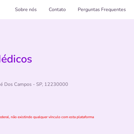
Sobre nós
Contato
Perguntas Frequentes
Médicos
José Dos Campos - SP, 12230000
deral, não existindo qualquer vínculo com esta plataforma