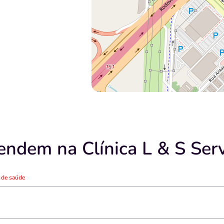
endem na Clínica L & S Ser
o de saúde