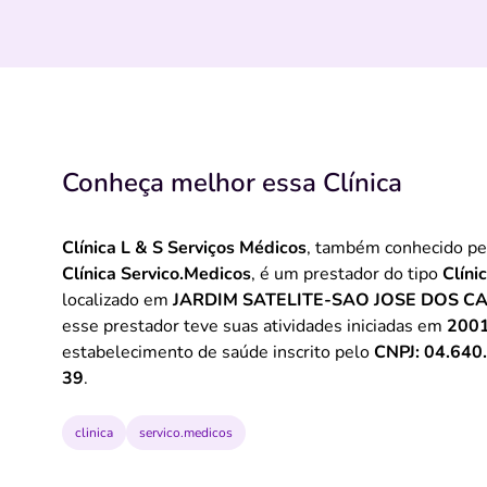
Conheça melhor essa Clínica
Clínica L & S Serviços Médicos
, também conhecido p
Clínica Servico.Medicos
, é um prestador do tipo
Clíni
localizado em
JARDIM SATELITE-SAO JOSE DOS C
esse prestador teve suas atividades iniciadas em
200
estabelecimento de saúde inscrito pelo
CNPJ: 04.640
39
.
clinica
servico.medicos