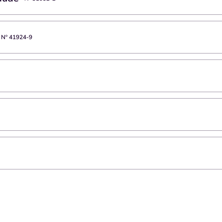
 Nº
41924-9