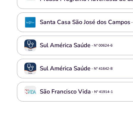
Santa Casa São José dos Campos
-
Sul América Saúde
- Nº
00624-6
Sul América Saúde
- Nº
41642-8
São Francisco Vida
- Nº
41914-1