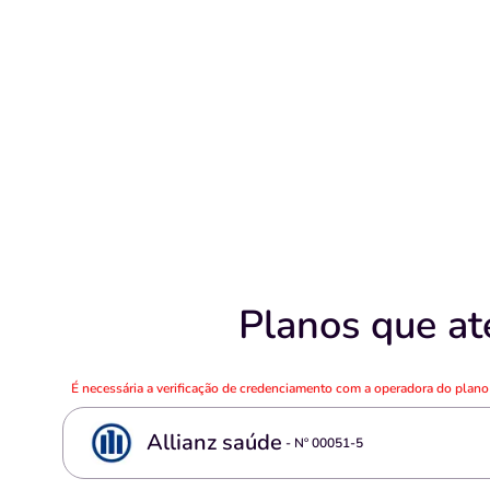
Planos que at
É necessária a verificação de credenciamento com a operadora do plan
Allianz saúde
- Nº
00051-5