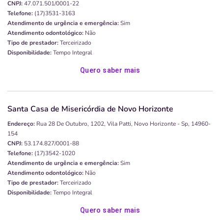
CNPJ:
47.071.501/0001-22
Telefone:
(17)3531-3163
Atendimento de urgência e emergência:
Sim
Atendimento odontológico:
Não
Tipo de prestador:
Terceirizado
Disponibilidade:
Tempo Integral
Quero saber mais
Santa Casa de Misericórdia de Novo Horizonte
Endereço:
Rua 28 De Outubro, 1202, Vila Patti, Novo Horizonte - Sp, 14960-
154
CNPJ:
53.174.827/0001-88
Telefone:
(17)3542-1020
Atendimento de urgência e emergência:
Sim
Atendimento odontológico:
Não
Tipo de prestador:
Terceirizado
Disponibilidade:
Tempo Integral
Quero saber mais