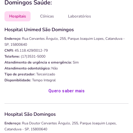
Domingos Saúde:
Hospitais
Clínicas
Laboratórios
Hospital Unimed São Domingos
Endereço:
Rua Cervantes Ângulo, 255, Parque Joaquim Lopes, Catanduva -
SP, 15800640
CNPJ:
45.118.429/0012-79
Telefone:
(17)3531-5000
Atendimento de urgência e emergência:
Sim
Atendimento odontológico:
Não
Tipo de prestador:
Terceirizado
Disponibilidade:
Tempo Integral
Quero saber mais
Hospital São Domingos
Endereço:
Rua Doutor Cervantes Ângulo, 255, Parque Joaquim Lopes,
Catanduva - SP, 15800640