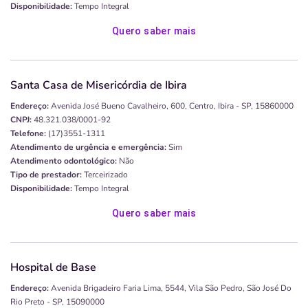
Disponibilidade:
Tempo Integral
Quero saber mais
Santa Casa de Misericórdia de Ibira
Endereço:
Avenida José Bueno Cavalheiro, 600, Centro, Ibira - SP, 15860000
CNPJ:
48.321.038/0001-92
Telefone:
(17)3551-1311
Atendimento de urgência e emergência:
Sim
Atendimento odontológico:
Não
Tipo de prestador:
Terceirizado
Disponibilidade:
Tempo Integral
Quero saber mais
Hospital de Base
Endereço:
Avenida Brigadeiro Faria Lima, 5544, Vila São Pedro, São José Do
Rio Preto - SP, 15090000