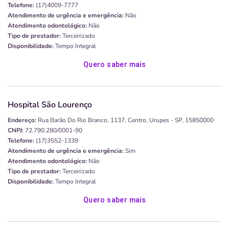
Telefone:
(17)4009-7777
Atendimento de urgência e emergência:
Não
Atendimento odontológico:
Não
Tipo de prestador:
Terceirizado
Disponibilidade:
Tempo Integral
Quero saber mais
Hospital São Lourenço
Endereço:
Rua Barão Do Rio Branco, 1137, Centro, Urupes - SP, 15850000
CNPJ:
72.790.280/0001-90
Telefone:
(17)3552-1339
Atendimento de urgência e emergência:
Sim
Atendimento odontológico:
Não
Tipo de prestador:
Terceirizado
Disponibilidade:
Tempo Integral
Quero saber mais