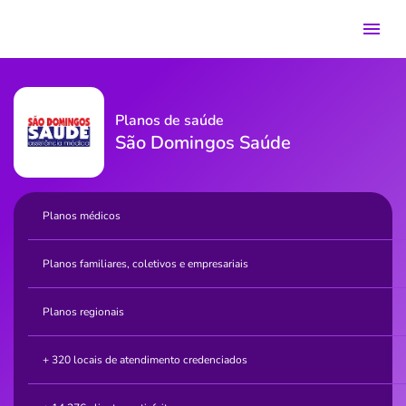
Planos de saúde
São Domingos Saúde
Planos médicos
Planos familiares, coletivos e empresariais
Planos regionais
+ 320 locais de atendimento credenciados