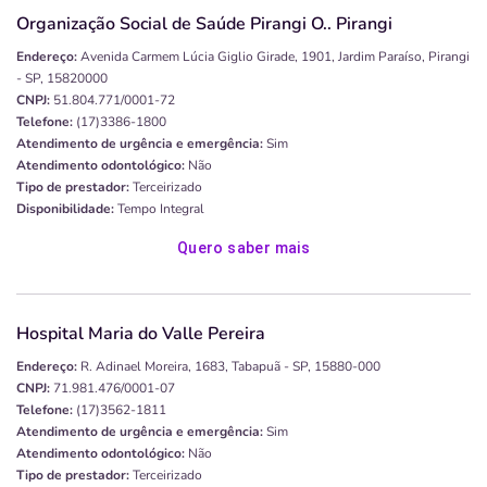
Organização Social de Saúde Pirangi O.. Pirangi
Endereço:
Avenida Carmem Lúcia Giglio Girade, 1901, Jardim Paraíso, Pirangi
- SP, 15820000
CNPJ:
51.804.771/0001-72
Telefone:
(17)3386-1800
Atendimento de urgência e emergência:
Sim
Atendimento odontológico:
Não
Tipo de prestador:
Terceirizado
Disponibilidade:
Tempo Integral
Quero saber mais
Hospital Maria do Valle Pereira
Endereço:
R. Adinael Moreira, 1683, Tabapuã - SP, 15880-000
CNPJ:
71.981.476/0001-07
Telefone:
(17)3562-1811
Atendimento de urgência e emergência:
Sim
Atendimento odontológico:
Não
Tipo de prestador:
Terceirizado