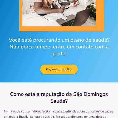
Você está procurando um plano de saúde?
Não perca tempo, entre em contato com a
gente!
Orçamento grátis
Como está a reputação da São Domingos
Saúde?
Milhares de consumidores relatam suas experiências com os planos de saúde
em todo o Brasil. Na hora de decidir, faz toda a diferença ter uma ideia de