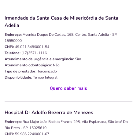
Irmandade da Santa Casa de Misericórdia de Santa
Adelia
Endereço:
Avenida Duque De Caxias, 168, Centro, Santa Adelia - SP,
15950000
CNPJ:
49.021.348/0001-54
Telefone:
(17)3571-1116
Atendimento de urgência e emergência:
Sim
Atendimento odontológico:
Não
Tipo de prestador:
Terceirizado
Disponibilidade:
Tempo Integral
Quero saber mais
Hospital Dr Adolfo Bezerra de Menezes
Endereço:
Rua Major João Batista Franca, 298, Vila Esplanada, São José Do
Rio Preto - SP, 15025610
CNPJ:
59.986.224/0001-67