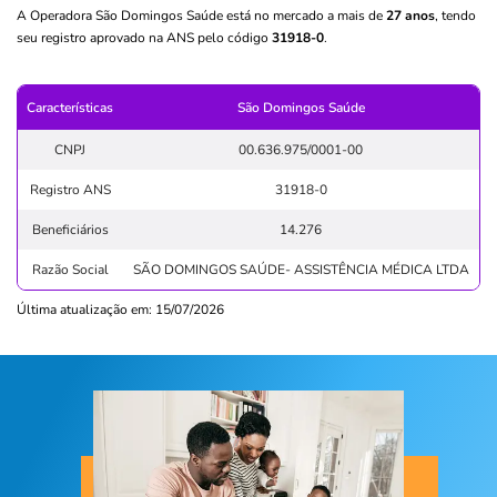
A Operadora São Domingos Saúde está no mercado a mais de
27 anos
, tendo
seu registro aprovado na ANS pelo código
31918-0
.
Características
São Domingos Saúde
CNPJ
00.636.975/0001-00
Registro ANS
31918-0
Beneficiários
14.276
Razão Social
SÃO DOMINGOS SAÚDE- ASSISTÊNCIA MÉDICA LTDA
Última atualização em: 15/07/2026