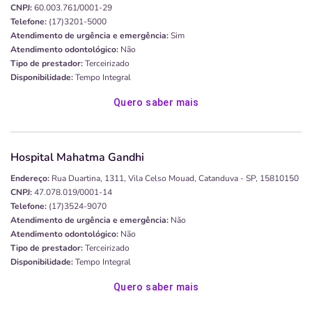
CNPJ:
60.003.761/0001-29
Telefone:
(17)3201-5000
Atendimento de urgência e emergência:
Sim
Atendimento odontológico:
Não
Tipo de prestador:
Terceirizado
Disponibilidade:
Tempo Integral
Quero saber mais
Hospital Mahatma Gandhi
Endereço:
Rua Duartina, 1311, Vila Celso Mouad, Catanduva - SP, 15810150
CNPJ:
47.078.019/0001-14
Telefone:
(17)3524-9070
Atendimento de urgência e emergência:
Não
Atendimento odontológico:
Não
Tipo de prestador:
Terceirizado
Disponibilidade:
Tempo Integral
Quero saber mais