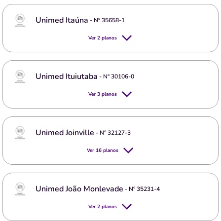
Unimed Itaúna
- Nº
35658-1
Ver
2
planos
Unimed Ituiutaba
- Nº
30106-0
Ver
3
planos
Unimed Joinville
- Nº
32127-3
Ver
16
planos
Unimed João Monlevade
- Nº
35231-4
Ver
2
planos