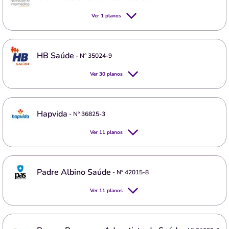
Ver
1
planos
HB Saúde
- Nº
35024-9
Ver
30
planos
Hapvida
- Nº
36825-3
Ver
11
planos
Padre Albino Saúde
- Nº
42015-8
Ver
11
planos