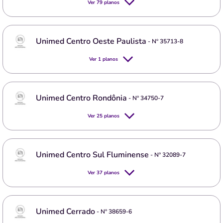
Ver
79
planos
Unimed Centro Oeste Paulista
- Nº
35713-8
Ver
1
planos
Unimed Centro Rondônia
- Nº
34750-7
Ver
25
planos
Unimed Centro Sul Fluminense
- Nº
32089-7
Ver
37
planos
Unimed Cerrado
- Nº
38659-6