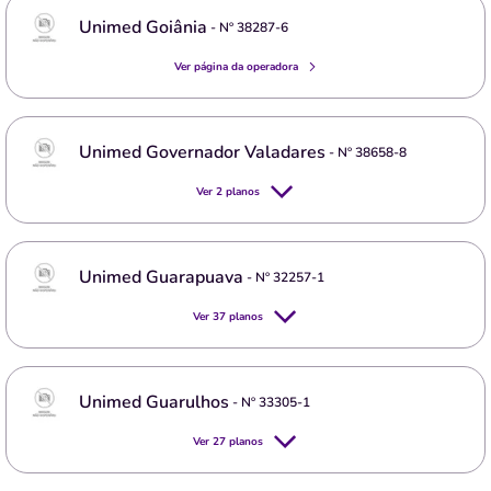
Unimed Goiânia
- Nº
38287-6
Ver página da operadora
Unimed Governador Valadares
- Nº
38658-8
Ver
2
planos
Unimed Guarapuava
- Nº
32257-1
Ver
37
planos
Unimed Guarulhos
- Nº
33305-1
Ver
27
planos