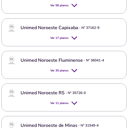
Ver
58
planos
Unimed Noroeste Capixaba
- Nº
37162-9
Ver
17
planos
Unimed Noroeste Fluminense
- Nº
36041-4
Ver
35
planos
Unimed Noroeste RS
- Nº
35726-0
Ver
11
planos
Unimed Noroeste de Minas
- Nº
31549-4