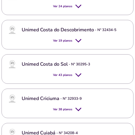
Ver
24
planos
Unimed Costa do Descobrimento
- Nº
32434-5
Ver
19
planos
Unimed Costa do Sol
- Nº
30295-3
Ver
43
planos
Unimed Criciuma
- Nº
32933-9
Ver
38
planos
Unimed Cuiabá
- Nº
34208-4