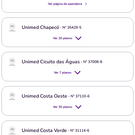
Ver página da operadora
Unimed Chapecó
- Nº
35429-5
Ver
20
planos
Unimed Cicuito das Águas
- Nº
37008-8
Ver
7
planos
Unimed Costa Oeste
- Nº
37110-6
Ver
30
planos
Unimed Costa Verde
- Nº
31114-6