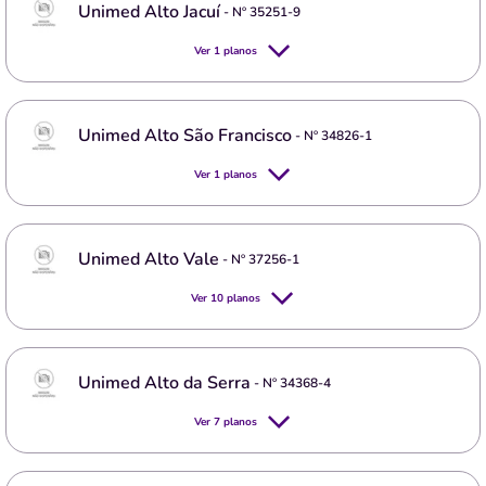
Unimed Alto Jacuí
- Nº
35251-9
Ver
1
planos
Unimed Alto São Francisco
- Nº
34826-1
Ver
1
planos
Unimed Alto Vale
- Nº
37256-1
Ver
10
planos
Unimed Alto da Serra
- Nº
34368-4
Ver
7
planos