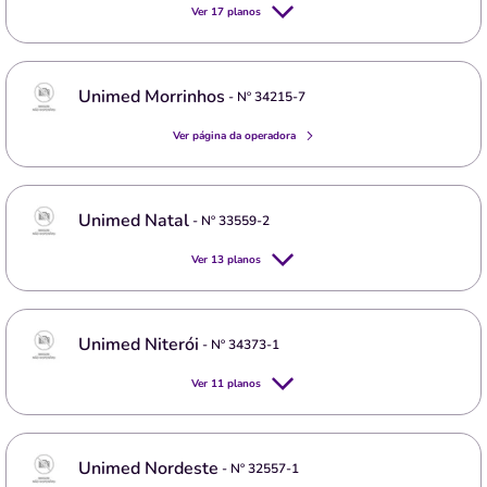
Ver
17
planos
Unimed Morrinhos
- Nº
34215-7
Ver página da operadora
Unimed Natal
- Nº
33559-2
Ver
13
planos
Unimed Niterói
- Nº
34373-1
Ver
11
planos
Unimed Nordeste
- Nº
32557-1