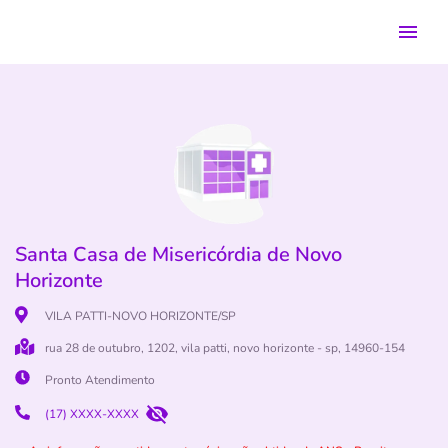
Santa Casa de Misericórdia de Novo
Horizonte
VILA PATTI-NOVO HORIZONTE/SP
rua 28 de outubro, 1202, vila patti, novo horizonte - sp, 14960-154
Pronto Atendimento
(17) XXXX-XXXX