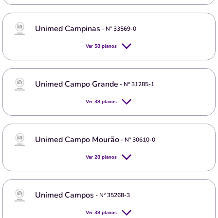
Unimed Campinas
- Nº
33569-0
Ver
58
planos
Unimed Campo Grande
- Nº
31285-1
Ver
38
planos
Unimed Campo Mourão
- Nº
30610-0
Ver
28
planos
Unimed Campos
- Nº
35268-3
Ver
38
planos