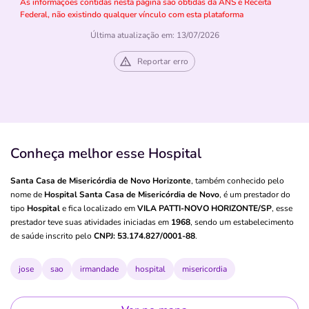
As informações contidas nesta página são obtidas da ANS e Receita
Federal, não existindo qualquer vínculo com esta plataforma
Última atualização em: 13/07/2026
Reportar erro
Conheça melhor esse Hospital
Santa Casa de Misericórdia de Novo Horizonte
, também conhecido pelo
nome de
Hospital Santa Casa de Misericórdia de Novo
, é um prestador do
tipo
Hospital
e fica localizado em
VILA PATTI-NOVO HORIZONTE/SP
, esse
prestador teve suas atividades iniciadas em
1968
, sendo um estabelecimento
de saúde inscrito pelo
CNPJ: 53.174.827/0001-88
.
jose
sao
irmandade
hospital
misericordia