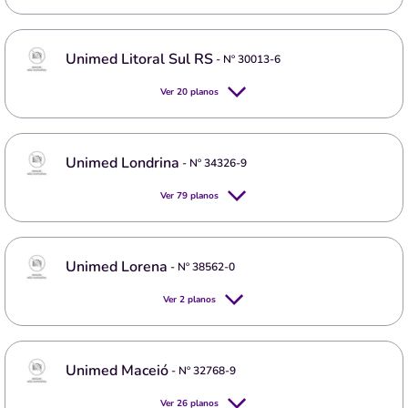
Unimed Litoral Sul RS
- Nº
30013-6
Ver
20
planos
Unimed Londrina
- Nº
34326-9
Ver
79
planos
Unimed Lorena
- Nº
38562-0
Ver
2
planos
Unimed Maceió
- Nº
32768-9
Ver
26
planos