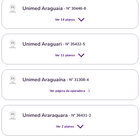
Unimed Araguaia
- Nº
30446-8
Ver
14
planos
Unimed Araguari
- Nº
35432-5
Ver
11
planos
Unimed Araguaína
- Nº
31308-4
Ver página da operadora
Unimed Araraquara
- Nº
36431-2
Ver
2
planos