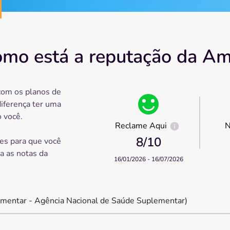
mo está a reputação da Am
com os planos de
diferença ter uma
 você.
Reclame Aqui
N
8
/10
es para que você
ra as notas da
16/01/2026 - 16/07/2026
mentar - Agência Nacional de Saúde Suplementar)