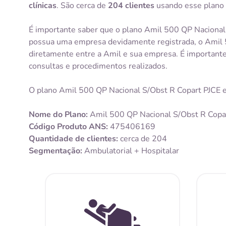
clínicas
. São cerca de
204 clientes
usando esse plano 
É importante saber que o plano Amil 500 QP Nacional
possua uma empresa devidamente registrada, o Amil 50
diretamente entre a Amil e sua empresa. É importan
consultas e procedimentos realizados.
O plano Amil 500 QP Nacional S/Obst R Copart PJCE e
Nome do Plano:
Amil 500 QP Nacional S/Obst R Copa
Código Produto ANS:
475406169
Quantidade de clientes:
cerca de 204
Segmentação:
Ambulatorial + Hospitalar