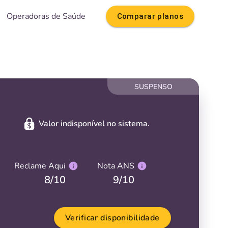
Operadoras de Saúde
Comparar planos
SUSPENSO
Valor indisponível no sistema.
Reclame Aqui
Nota ANS
8
/10
9
/10
Verificar disponibilidade