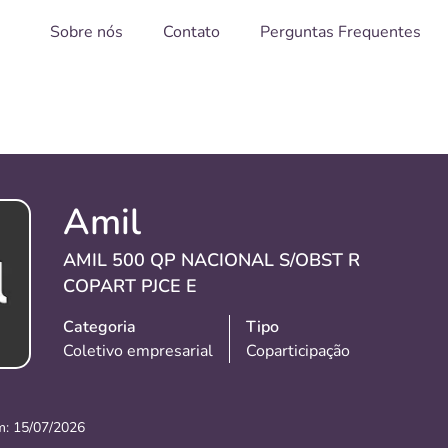
Sobre nós
Contato
Perguntas Frequentes
Amil
AMIL 500 QP NACIONAL S/OBST R
COPART PJCE E
Categoria
Tipo
Coletivo empresarial
Coparticipação
m:
15/07/2026