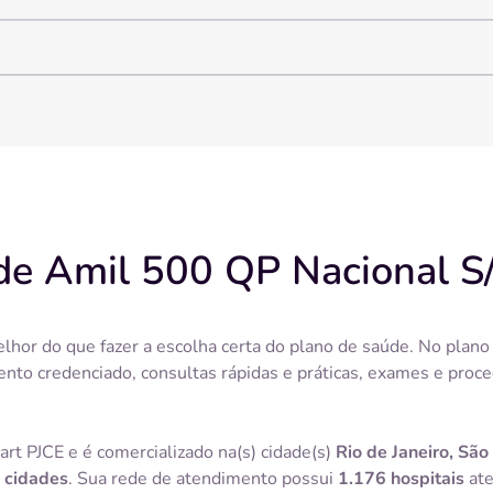
de Amil 500 QP Nacional S
lhor do que fazer a escolha certa do plano de saúde. No plan
ento credenciado, consultas rápidas e práticas, exames e pro
t PJCE e é comercializado na(s) cidade(s)
Rio de Janeiro, São
 cidades
. Sua rede de atendimento possui
1.176 hospitais
ate