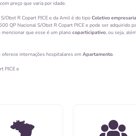
com preço que varia por idade.
 S/Obst R Copart PJCE e da Amil é do tipo
Coletivo empresaria
0 QP Nacional S/Obst R Copart PJCE e pode ser adquirido para
te mencionar que esse é um plano
coparticipativo
, ou seja, al
 oferece internações hospitalares em
Apartamento
.
rt PJCE e