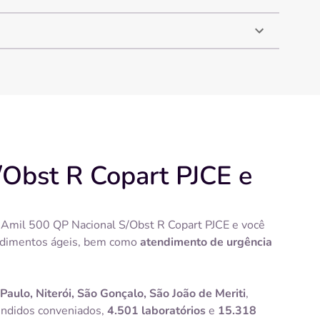
/Obst R Copart PJCE e
o Amil 500 QP Nacional S/Obst R Copart PJCE e você
cedimentos ágeis, bem como
atendimento de urgência
 Paulo, Niterói, São Gonçalo, São João de Meriti
,
ndidos conveniados,
4.501 laboratórios
e
15.318