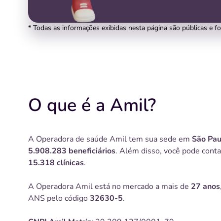
* Todas as informações exibidas nesta página são públicas e f
O que é a Amil?
A Operadora de saúde Amil tem sua sede em
São Pau
5.908.283 beneficiários
. Além disso, você pode cont
15.318 clínicas
.
A Operadora Amil está no mercado a mais de
27 anos
ANS pelo código
32630-5
.