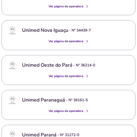
Ver página da operadora
Unimed Nova Iguaçu
- Nº
34439-7
Ver página da operadora
Unimed Oeste do Pará
- Nº
36214-0
Ver página da operadora
Unimed Paranaguá
- Nº
36161-5
Ver página da operadora
Unimed Paraná
- Nº
31272-0