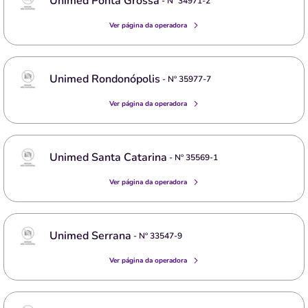
Unimed Ponta Grossa
- Nº
34971-2
Ver página da operadora
Unimed Rondonópolis
- Nº
35977-7
Ver página da operadora
Unimed Santa Catarina
- Nº
35569-1
Ver página da operadora
Unimed Serrana
- Nº
33547-9
Ver página da operadora