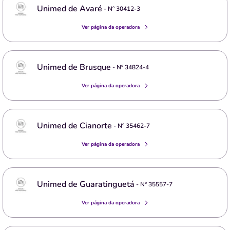
Unimed de Avaré
- Nº
30412-3
Ver página da operadora
Unimed de Brusque
- Nº
34824-4
Ver página da operadora
Unimed de Cianorte
- Nº
35462-7
Ver página da operadora
Unimed de Guaratinguetá
- Nº
35557-7
Ver página da operadora