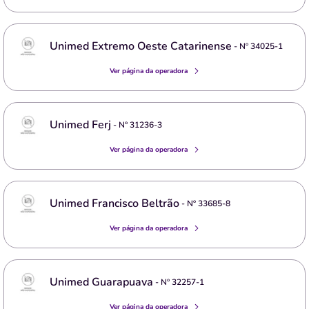
Unimed Extremo Oeste Catarinense
- Nº
34025-1
Ver página da operadora
Unimed Ferj
- Nº
31236-3
Ver página da operadora
Unimed Francisco Beltrão
- Nº
33685-8
Ver página da operadora
Unimed Guarapuava
- Nº
32257-1
Ver página da operadora