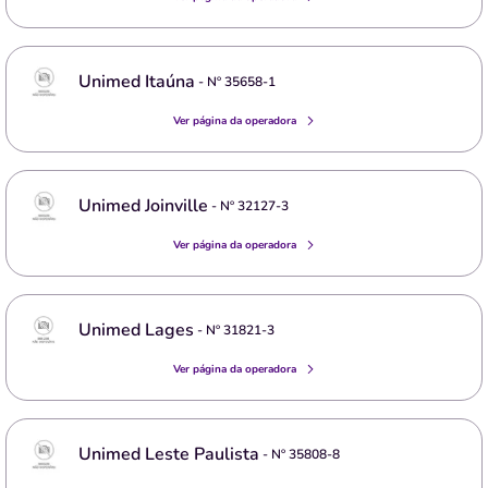
Unimed Itaúna
- Nº
35658-1
Ver página da operadora
Unimed Joinville
- Nº
32127-3
Ver página da operadora
Unimed Lages
- Nº
31821-3
Ver página da operadora
Unimed Leste Paulista
- Nº
35808-8