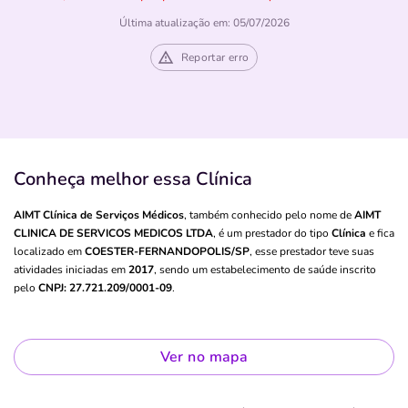
Última atualização em: 05/07/2026
Reportar erro
Conheça melhor essa Clínica
AIMT Clínica de Serviços Médicos
, também conhecido pelo nome de
AIMT
CLINICA DE SERVICOS MEDICOS LTDA
, é um prestador do tipo
Clínica
e fica
localizado em
COESTER-FERNANDOPOLIS/SP
, esse prestador teve suas
atividades iniciadas em
2017
, sendo um estabelecimento de saúde inscrito
pelo
CNPJ: 27.721.209/0001-09
.
Ver no mapa