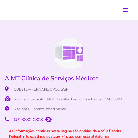
AIMT Clínica de Serviços Médicos
COESTER-FERNANDOPOLIS/SP
Rua Espírito Santo, 1431, Coester, Fernandópolis - SP, 15603078
Não possui pronto atendimento
(17) XXXX-XXXX
As informações contidas nesta página são obtidas da ANS e Receita
Federal, não existindo qualquer vínculo com esta plataforma