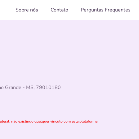
Sobre nós
Contato
Perguntas Frequentes
mpo Grande - MS, 79010180
deral, não existindo qualquer vínculo com esta plataforma