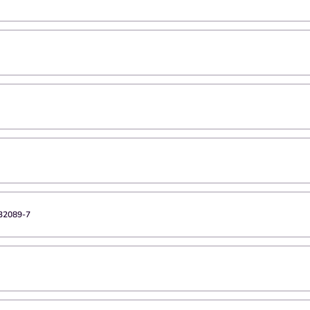
32089-7