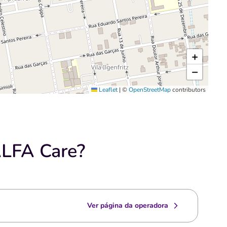
+
−
Leaflet
|
©
OpenStreetMap
contributors
ALFA Care?
Ver página da operadora