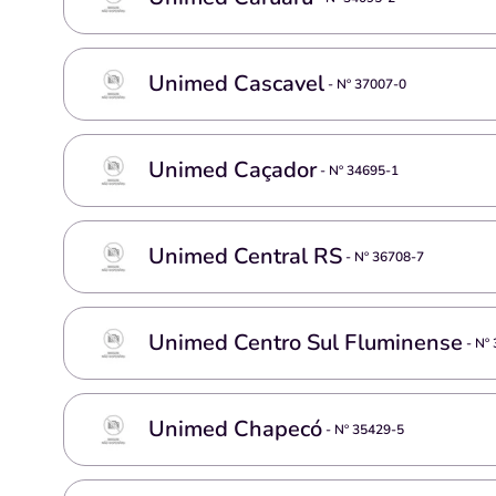
Unimed Cascavel
- Nº
37007-0
Unimed Caçador
- Nº
34695-1
Unimed Central RS
- Nº
36708-7
Unimed Centro Sul Fluminense
- Nº
Unimed Chapecó
- Nº
35429-5