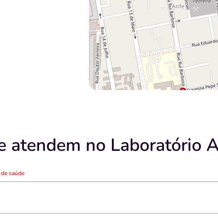
e atendem no Laboratório 
o de saúde