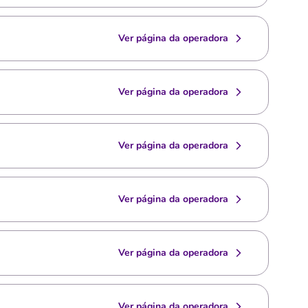
Ver página da operadora
Ver página da operadora
Ver página da operadora
Ver página da operadora
Ver página da operadora
Ver página da operadora