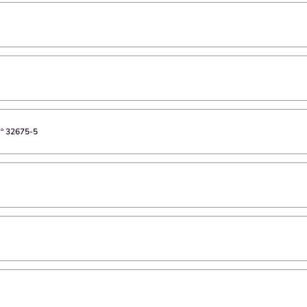
Nº
32675-5