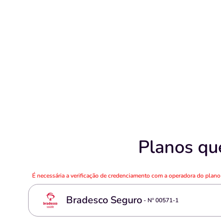
Planos qu
É necessária a verificação de credenciamento com a operadora do plan
Bradesco Seguro
- Nº
00571-1