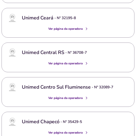
Unimed Ceará
- Nº
32195-8
Ver página da operadora
Unimed Central RS
- Nº
36708-7
Ver página da operadora
Unimed Centro Sul Fluminense
- Nº
32089-7
Ver página da operadora
Unimed Chapecó
- Nº
35429-5
Ver página da operadora