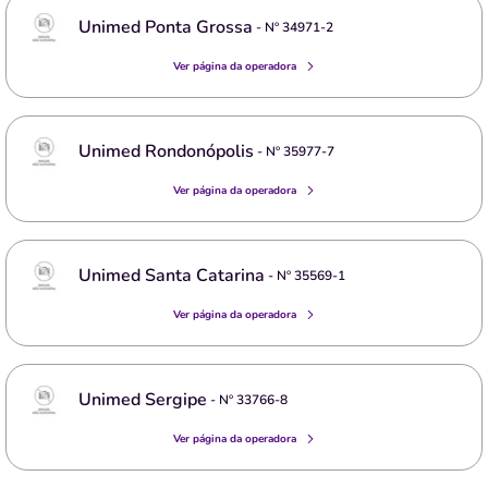
Unimed Ponta Grossa
- Nº
34971-2
Ver página da operadora
Unimed Rondonópolis
- Nº
35977-7
Ver página da operadora
Unimed Santa Catarina
- Nº
35569-1
Ver página da operadora
Unimed Sergipe
- Nº
33766-8
Ver página da operadora