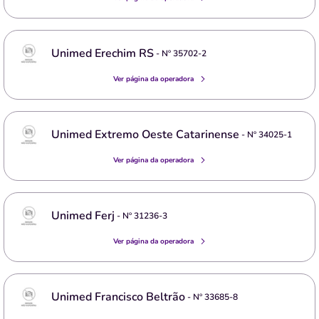
Unimed Erechim RS
- Nº
35702-2
Ver página da operadora
Unimed Extremo Oeste Catarinense
- Nº
34025-1
Ver página da operadora
Unimed Ferj
- Nº
31236-3
Ver página da operadora
Unimed Francisco Beltrão
- Nº
33685-8