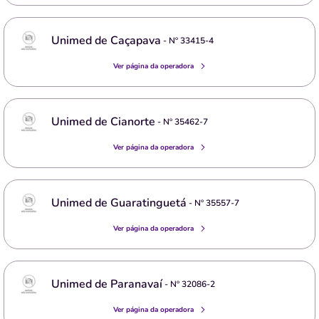
Unimed de Caçapava
- Nº
33415-4
Ver página da operadora
Unimed de Cianorte
- Nº
35462-7
Ver página da operadora
Unimed de Guaratinguetá
- Nº
35557-7
Ver página da operadora
Unimed de Paranavaí
- Nº
32086-2
Ver página da operadora