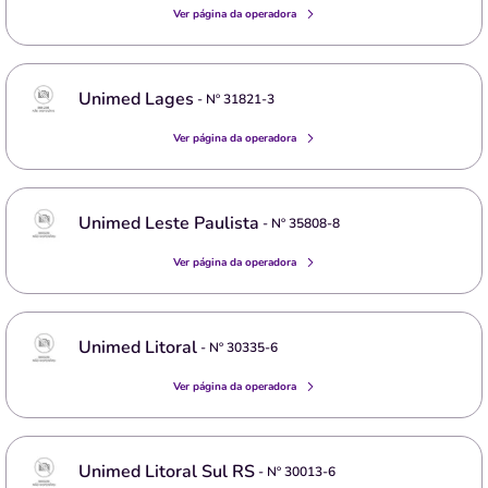
Ver página da operadora
Unimed Lages
- Nº
31821-3
Ver página da operadora
Unimed Leste Paulista
- Nº
35808-8
Ver página da operadora
Unimed Litoral
- Nº
30335-6
Ver página da operadora
Unimed Litoral Sul RS
- Nº
30013-6