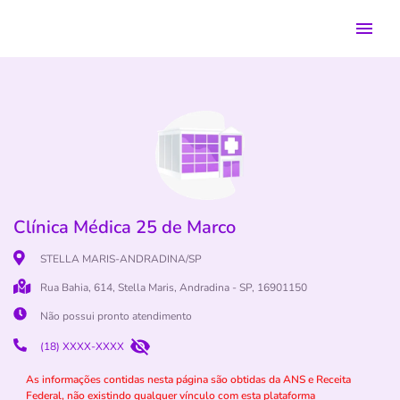
Clínica Médica 25 de Marco
STELLA MARIS-ANDRADINA/SP
Rua Bahia, 614, Stella Maris, Andradina - SP, 16901150
Não possui pronto atendimento
(18) XXXX-XXXX
As informações contidas nesta página são obtidas da ANS e Receita
Federal, não existindo qualquer vínculo com esta plataforma