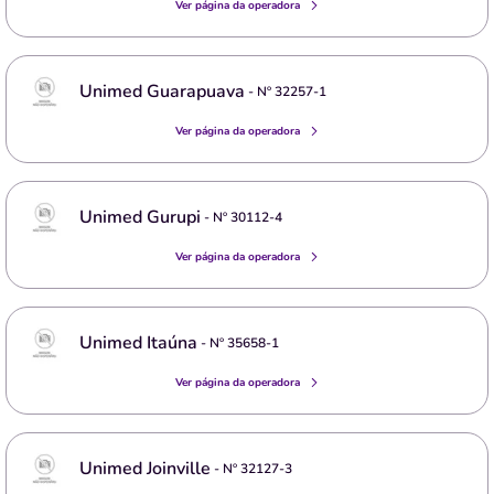
Ver página da operadora
Unimed Guarapuava
- Nº
32257-1
Ver página da operadora
Unimed Gurupi
- Nº
30112-4
Ver página da operadora
Unimed Itaúna
- Nº
35658-1
Ver página da operadora
Unimed Joinville
- Nº
32127-3