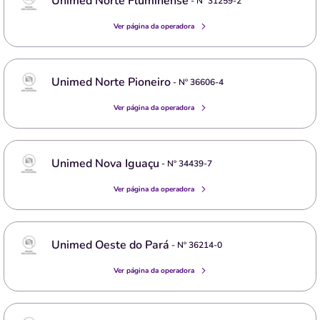
Unimed Norte Fluminense
- Nº
31259-2
Ver página da operadora
Unimed Norte Pioneiro
- Nº
36606-4
Ver página da operadora
Unimed Nova Iguaçu
- Nº
34439-7
Ver página da operadora
Unimed Oeste do Pará
- Nº
36214-0
Ver página da operadora