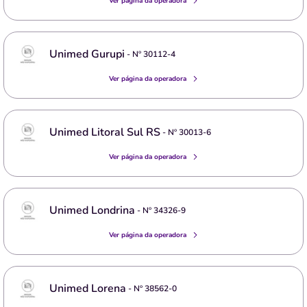
Ver página da operadora
Unimed Gurupi
- Nº
30112-4
Ver página da operadora
Unimed Litoral Sul RS
- Nº
30013-6
Ver página da operadora
Unimed Londrina
- Nº
34326-9
Ver página da operadora
Unimed Lorena
- Nº
38562-0