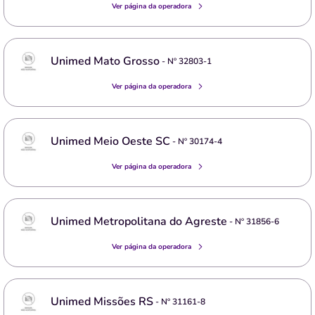
Ver página da operadora
Unimed Mato Grosso
- Nº
32803-1
Ver página da operadora
Unimed Meio Oeste SC
- Nº
30174-4
Ver página da operadora
Unimed Metropolitana do Agreste
- Nº
31856-6
Ver página da operadora
Unimed Missões RS
- Nº
31161-8