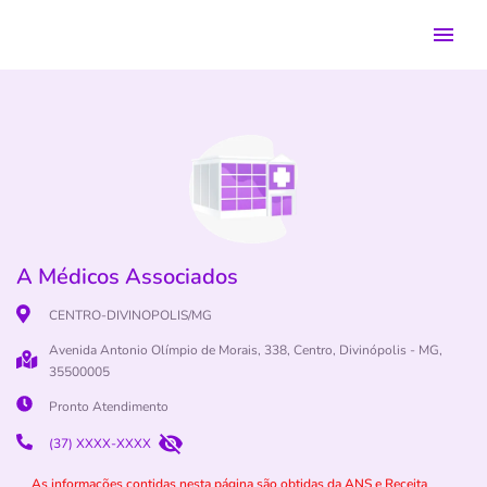
A Médicos Associados
CENTRO-DIVINOPOLIS/MG
Avenida Antonio Olímpio de Morais, 338, Centro, Divinópolis - MG,
35500005
Pronto Atendimento
(37) XXXX-XXXX
As informações contidas nesta página são obtidas da ANS e Receita