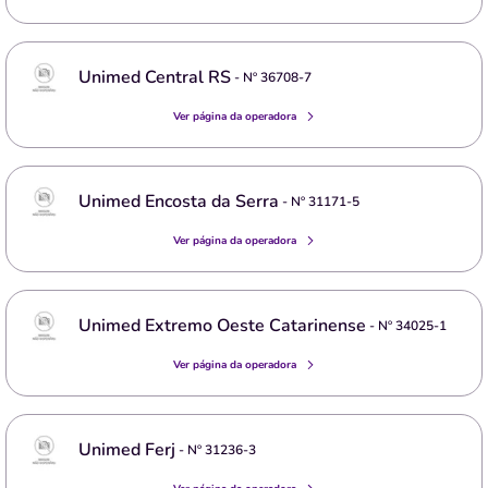
Unimed Central RS
- Nº
36708-7
Ver página da operadora
Unimed Encosta da Serra
- Nº
31171-5
Ver página da operadora
Unimed Extremo Oeste Catarinense
- Nº
34025-1
Ver página da operadora
Unimed Ferj
- Nº
31236-3