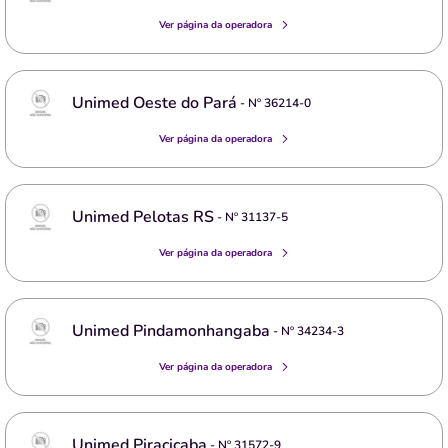
Ver página da operadora
Unimed Oeste do Pará
- Nº
36214-0
Ver página da operadora
Unimed Pelotas RS
- Nº
31137-5
Ver página da operadora
Unimed Pindamonhangaba
- Nº
34234-3
Ver página da operadora
Unimed Piracicaba
- Nº
31572-9