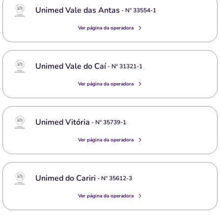
Unimed Vale das Antas
- Nº
33554-1
Ver página da operadora
Unimed Vale do Caí
- Nº
31321-1
Ver página da operadora
Unimed Vitória
- Nº
35739-1
Ver página da operadora
Unimed do Cariri
- Nº
35612-3
Ver página da operadora