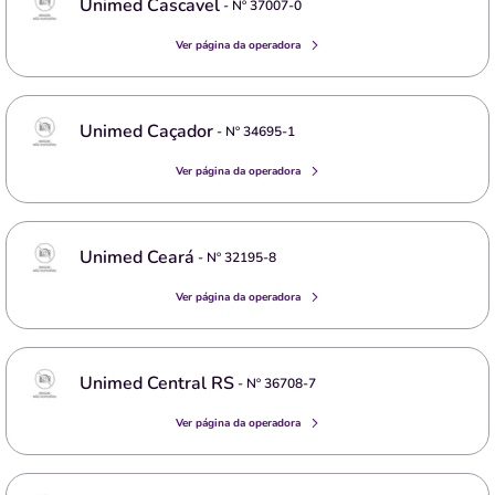
Unimed Cascavel
- Nº
37007-0
Ver página da operadora
Unimed Caçador
- Nº
34695-1
Ver página da operadora
Unimed Ceará
- Nº
32195-8
Ver página da operadora
Unimed Central RS
- Nº
36708-7
Ver página da operadora