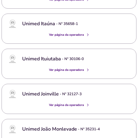
Unimed Itaúna
- Nº
35658-1
Ver página da operadora
Unimed Ituiutaba
- Nº
30106-0
Ver página da operadora
Unimed Joinville
- Nº
32127-3
Ver página da operadora
Unimed João Monlevade
- Nº
35231-4