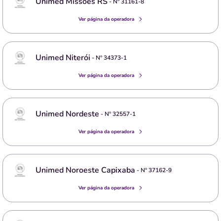
Unimed Missões RS
- Nº
31161-8
Ver página da operadora
Unimed Niterói
- Nº
34373-1
Ver página da operadora
Unimed Nordeste
- Nº
32557-1
Ver página da operadora
Unimed Noroeste Capixaba
- Nº
37162-9
Ver página da operadora