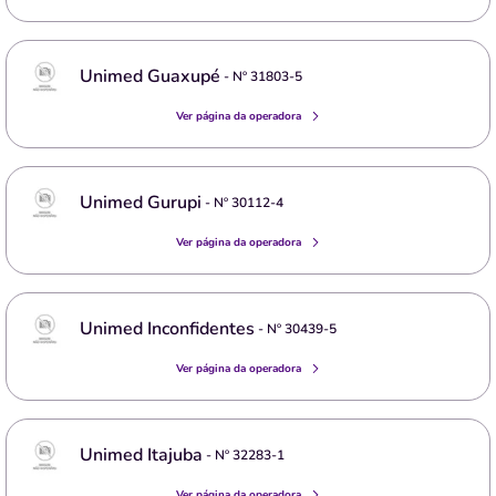
Unimed Guaxupé
- Nº
31803-5
Ver página da operadora
Unimed Gurupi
- Nº
30112-4
Ver página da operadora
Unimed Inconfidentes
- Nº
30439-5
Ver página da operadora
Unimed Itajuba
- Nº
32283-1
Ver página da operadora