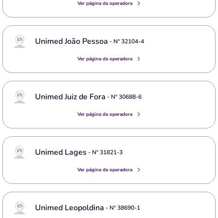
Ver página da operadora
Unimed João Pessoa
- Nº
32104-4
Ver página da operadora
Unimed Juiz de Fora
- Nº
30688-6
Ver página da operadora
Unimed Lages
- Nº
31821-3
Ver página da operadora
Unimed Leopoldina
- Nº
38690-1