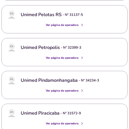
Unimed Pelotas RS
- Nº
31137-5
Ver página da operadora
Unimed Petropolis
- Nº
32399-3
Ver página da operadora
Unimed Pindamonhangaba
- Nº
34234-3
Ver página da operadora
Unimed Piracicaba
- Nº
31572-9
Ver página da operadora