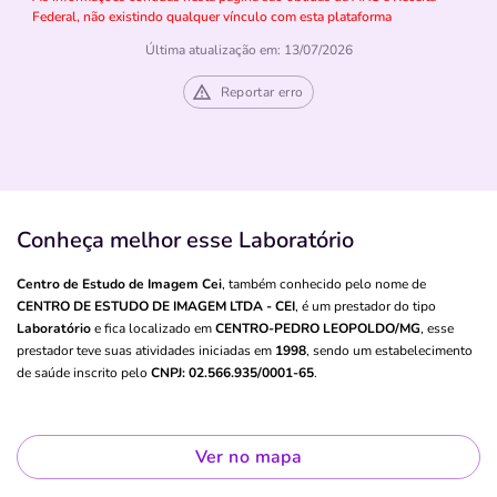
Federal, não existindo qualquer vínculo com esta plataforma
Última atualização em: 13/07/2026
Reportar erro
Conheça melhor esse Laboratório
Centro de Estudo de Imagem Cei
, também conhecido pelo nome de
CENTRO DE ESTUDO DE IMAGEM LTDA - CEI
, é um prestador do tipo
Laboratório
e fica localizado em
CENTRO-PEDRO LEOPOLDO/MG
, esse
prestador teve suas atividades iniciadas em
1998
, sendo um estabelecimento
de saúde inscrito pelo
CNPJ: 02.566.935/0001-65
.
Ver no mapa