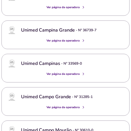
Ver página da operadora
Unimed Campina Grande
- Nº
36739-7
Ver página da operadora
Unimed Campinas
- Nº
33569-0
Ver página da operadora
Unimed Campo Grande
- Nº
31285-1
Ver página da operadora
Unimed Campo Mourão
- Nº
30610-0