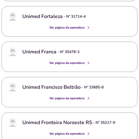
Unimed Fortaleza
- Nº
31714-4
Ver página da operadora
Unimed Franca
- Nº
35478-3
Ver página da operadora
Unimed Francisco Beltrão
- Nº
33685-8
Ver página da operadora
Unimed Fronteira Noroeste RS
- Nº
35217-9
Ver página da operadora