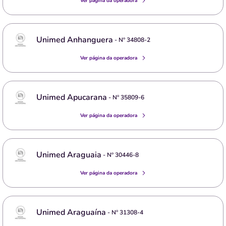
Ver página da operadora
Unimed Anhanguera
- Nº
34808-2
Ver página da operadora
Unimed Apucarana
- Nº
35809-6
Ver página da operadora
Unimed Araguaia
- Nº
30446-8
Ver página da operadora
Unimed Araguaína
- Nº
31308-4