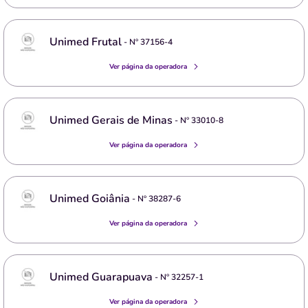
Unimed Frutal
- Nº
37156-4
Ver página da operadora
Unimed Gerais de Minas
- Nº
33010-8
Ver página da operadora
Unimed Goiânia
- Nº
38287-6
Ver página da operadora
Unimed Guarapuava
- Nº
32257-1
Ver página da operadora