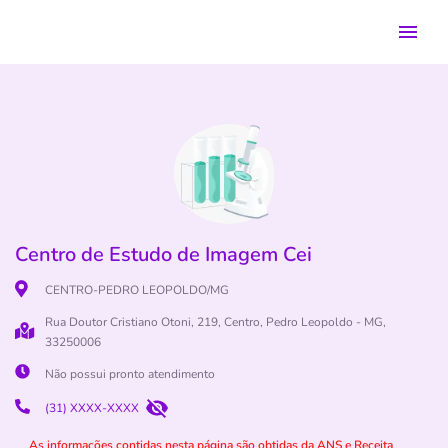
Centro de Estudo de Imagem Cei
CENTRO-PEDRO LEOPOLDO/MG
Rua Doutor Cristiano Otoni, 219, Centro, Pedro Leopoldo - MG,
33250006
Não possui pronto atendimento
(31) XXXX-XXXX
As informações contidas nesta página são obtidas da ANS e Receita