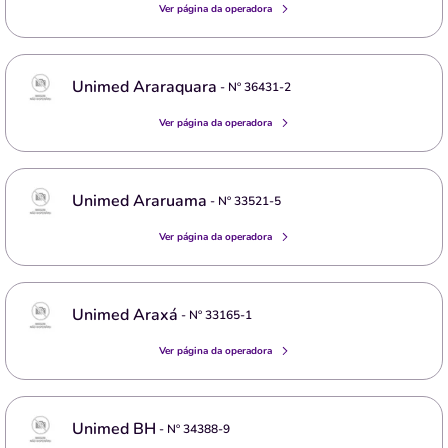
Ver página da operadora
Unimed Araraquara
- Nº
36431-2
Ver página da operadora
Unimed Araruama
- Nº
33521-5
Ver página da operadora
Unimed Araxá
- Nº
33165-1
Ver página da operadora
Unimed BH
- Nº
34388-9