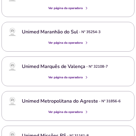
Ver página da operadora
Unimed Maranhão do Sul
- Nº
35254-3
Ver página da operadora
Unimed Marquês de Valença
- Nº
32108-7
Ver página da operadora
Unimed Metropolitana do Agreste
- Nº
31856-6
Ver página da operadora
Unimed Missões RS
- Nº
31161-8