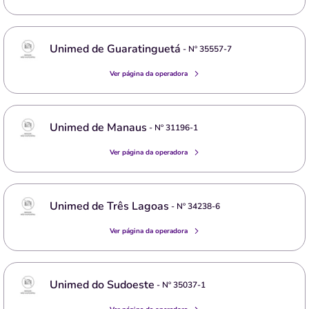
Unimed de Guaratinguetá
- Nº
35557-7
Ver página da operadora
Unimed de Manaus
- Nº
31196-1
Ver página da operadora
Unimed de Três Lagoas
- Nº
34238-6
Ver página da operadora
Unimed do Sudoeste
- Nº
35037-1