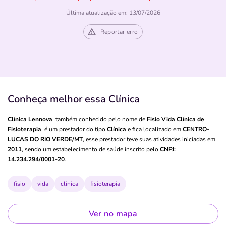
Última atualização em: 13/07/2026
Reportar erro
Conheça melhor essa Clínica
Clínica Lennova
, também conhecido pelo nome de
Fisio Vida Clínica de
Fisioterapia
, é um prestador do tipo
Clínica
e fica localizado em
CENTRO-
LUCAS DO RIO VERDE/MT
, esse prestador teve suas atividades iniciadas em
2011
, sendo um estabelecimento de saúde inscrito pelo
CNPJ:
14.234.294/0001-20
.
fisio
vida
clinica
fisioterapia
Ver no mapa