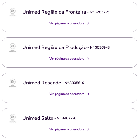
Unimed Região da Fronteira
- Nº
32837-5
Ver página da operadora
Unimed Região da Produção
- Nº
35369-8
Ver página da operadora
Unimed Resende
- Nº
33056-6
Ver página da operadora
Unimed Salto
- Nº
34627-6
Ver página da operadora