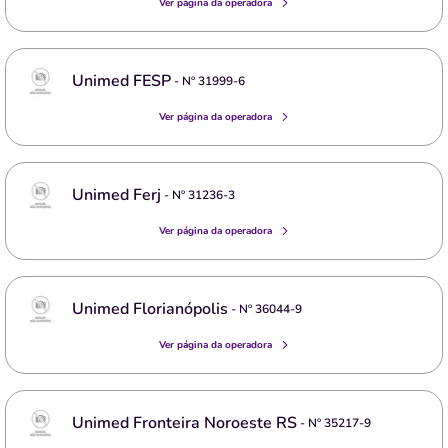
Ver página da operadora
Unimed FESP
- Nº
31999-6
Ver página da operadora
Unimed Ferj
- Nº
31236-3
Ver página da operadora
Unimed Florianópolis
- Nº
36044-9
Ver página da operadora
Unimed Fronteira Noroeste RS
- Nº
35217-9