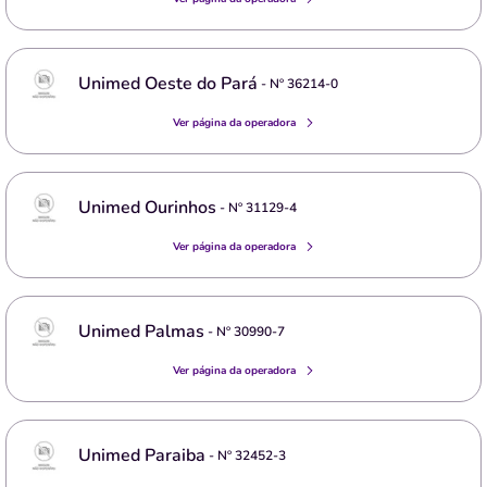
Unimed Oeste do Pará
- Nº
36214-0
Ver página da operadora
Unimed Ourinhos
- Nº
31129-4
Ver página da operadora
Unimed Palmas
- Nº
30990-7
Ver página da operadora
Unimed Paraiba
- Nº
32452-3