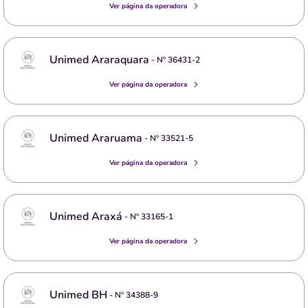
Ver página da operadora
Unimed Araraquara
- Nº
36431-2
Ver página da operadora
Unimed Araruama
- Nº
33521-5
Ver página da operadora
Unimed Araxá
- Nº
33165-1
Ver página da operadora
Unimed BH
- Nº
34388-9