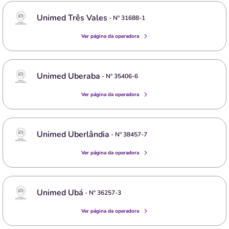
Unimed Três Vales
- Nº
31688-1
Ver página da operadora
Unimed Uberaba
- Nº
35406-6
Ver página da operadora
Unimed Uberlândia
- Nº
38457-7
Ver página da operadora
Unimed Ubá
- Nº
36257-3
Ver página da operadora