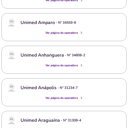
Ver página da operadora
Unimed Amparo
- Nº
34559-8
Ver página da operadora
Unimed Anhanguera
- Nº
34808-2
Ver página da operadora
Unimed Anápolis
- Nº
31234-7
Ver página da operadora
Unimed Araguaína
- Nº
31308-4