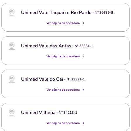
Unimed Vale Taquari e Rio Pardo
- Nº
30639-8
Ver página da operadora
Unimed Vale das Antas
- Nº
33554-1
Ver página da operadora
Unimed Vale do Caí
- Nº
31321-1
Ver página da operadora
Unimed Vilhena
- Nº
34213-1
Ver página da operadora