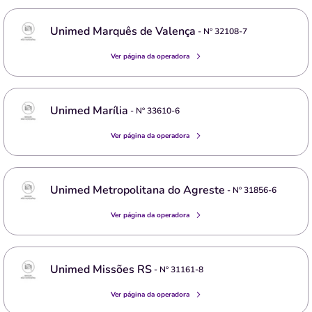
Unimed Marquês de Valença
- Nº
32108-7
Ver página da operadora
Unimed Marília
- Nº
33610-6
Ver página da operadora
Unimed Metropolitana do Agreste
- Nº
31856-6
Ver página da operadora
Unimed Missões RS
- Nº
31161-8
Ver página da operadora