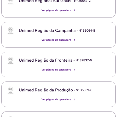
Unimed Regional Sul Goiás
- Nº
30547-2
Ver página da operadora
Unimed Região da Campanha
- Nº
35064-8
Ver página da operadora
Unimed Região da Fronteira
- Nº
32837-5
Ver página da operadora
Unimed Região da Produção
- Nº
35369-8
Ver página da operadora