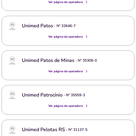
Ver página da operadora
Unimed Patos
- Nº
33646-7
Ver página da operadora
Unimed Patos de Minas
- Nº
35306-0
Ver página da operadora
Unimed Patrocínio
- Nº
35559-3
Ver página da operadora
Unimed Pelotas RS
- Nº
31137-5