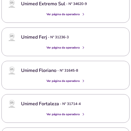
Unimed Extremo Sul
- Nº
34620-9
Ver página da operadora
Unimed Ferj
- Nº
31236-3
Ver página da operadora
Unimed Floriano
- Nº
31645-8
Ver página da operadora
Unimed Fortaleza
- Nº
31714-4
Ver página da operadora