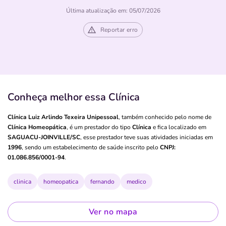
Última atualização em: 05/07/2026
Reportar erro
Conheça melhor essa Clínica
Clínica Luiz Arlindo Texeira Unipessoal
, também conhecido pelo nome de
Clínica Homeopática
, é um prestador do tipo
Clínica
e fica localizado em
SAGUACU-JOINVILLE/SC
, esse prestador teve suas atividades iniciadas em
1996
, sendo um estabelecimento de saúde inscrito pelo
CNPJ:
01.086.856/0001-94
.
clinica
homeopatica
fernando
medico
Ver no mapa