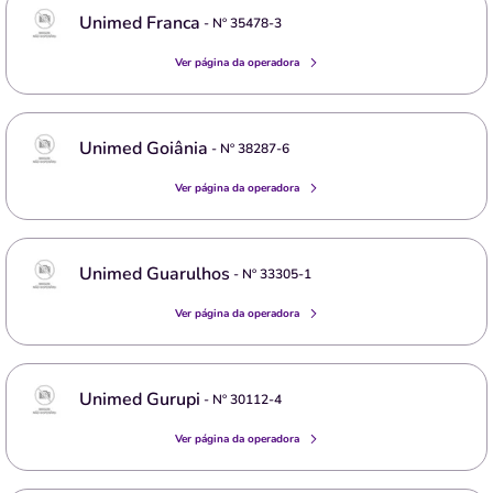
Unimed Franca
- Nº
35478-3
Ver página da operadora
Unimed Goiânia
- Nº
38287-6
Ver página da operadora
Unimed Guarulhos
- Nº
33305-1
Ver página da operadora
Unimed Gurupi
- Nº
30112-4
Ver página da operadora