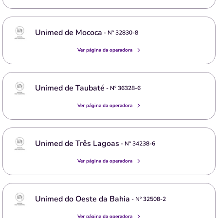
Unimed de Mococa
- Nº
32830-8
Ver página da operadora
Unimed de Taubaté
- Nº
36328-6
Ver página da operadora
Unimed de Três Lagoas
- Nº
34238-6
Ver página da operadora
Unimed do Oeste da Bahia
- Nº
32508-2
Ver página da operadora