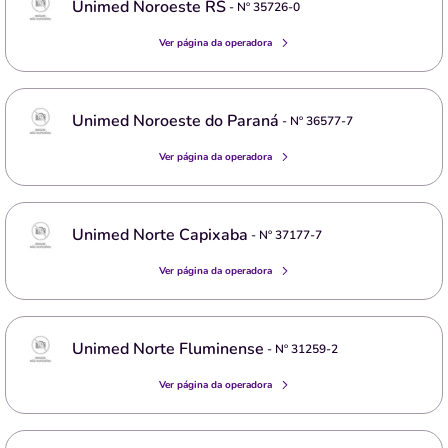
Unimed Noroeste RS
- Nº
35726-0
Ver página da operadora
Unimed Noroeste do Paraná
- Nº
36577-7
Ver página da operadora
Unimed Norte Capixaba
- Nº
37177-7
Ver página da operadora
Unimed Norte Fluminense
- Nº
31259-2
Ver página da operadora