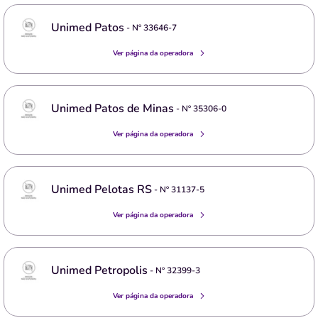
Unimed Patos
- Nº
33646-7
Ver página da operadora
Unimed Patos de Minas
- Nº
35306-0
Ver página da operadora
Unimed Pelotas RS
- Nº
31137-5
Ver página da operadora
Unimed Petropolis
- Nº
32399-3
Ver página da operadora