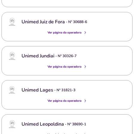
Unimed Juiz de Fora
- Nº
30688-6
Ver página da operadora
Unimed Jundiai
- Nº
30326-7
Ver página da operadora
Unimed Lages
- Nº
31821-3
Ver página da operadora
Unimed Leopoldina
- Nº
38690-1