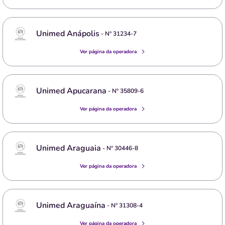
Unimed Anápolis
- Nº
31234-7
Ver página da operadora
Unimed Apucarana
- Nº
35809-6
Ver página da operadora
Unimed Araguaia
- Nº
30446-8
Ver página da operadora
Unimed Araguaína
- Nº
31308-4
Ver página da operadora