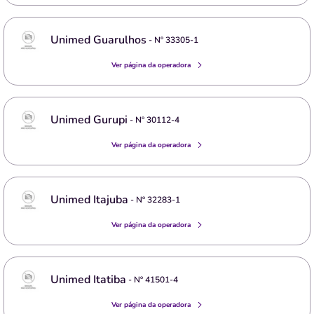
Unimed Guarulhos
- Nº
33305-1
Ver página da operadora
Unimed Gurupi
- Nº
30112-4
Ver página da operadora
Unimed Itajuba
- Nº
32283-1
Ver página da operadora
Unimed Itatiba
- Nº
41501-4
Ver página da operadora