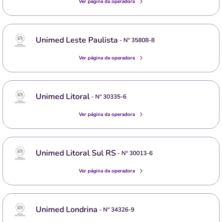
Ver página da operadora
Unimed Leste Paulista
- Nº
35808-8
Ver página da operadora
Unimed Litoral
- Nº
30335-6
Ver página da operadora
Unimed Litoral Sul RS
- Nº
30013-6
Ver página da operadora
Unimed Londrina
- Nº
34326-9