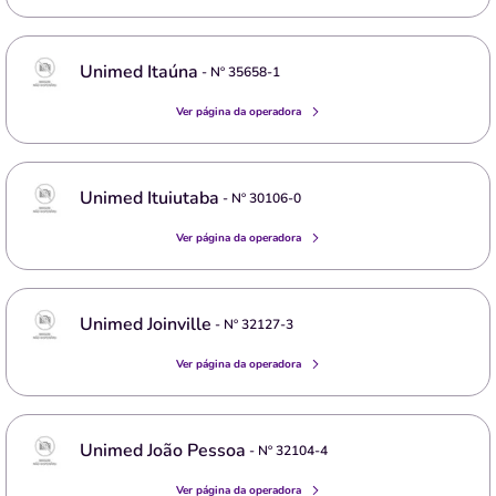
Unimed Itaúna
- Nº
35658-1
Ver página da operadora
Unimed Ituiutaba
- Nº
30106-0
Ver página da operadora
Unimed Joinville
- Nº
32127-3
Ver página da operadora
Unimed João Pessoa
- Nº
32104-4
Ver página da operadora