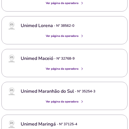
Ver página da operadora
Unimed Lorena
- Nº
38562-0
Ver página da operadora
Unimed Maceió
- Nº
32768-9
Ver página da operadora
Unimed Maranhão do Sul
- Nº
35254-3
Ver página da operadora
Unimed Maringá
- Nº
37125-4