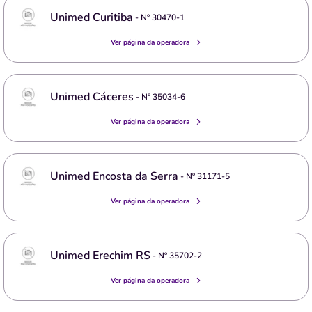
Unimed Curitiba
- Nº
30470-1
Ver página da operadora
Unimed Cáceres
- Nº
35034-6
Ver página da operadora
Unimed Encosta da Serra
- Nº
31171-5
Ver página da operadora
Unimed Erechim RS
- Nº
35702-2
Ver página da operadora