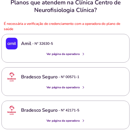
Planos que atendem na Clínica Centro de
Neurofisiologia Clínica?
É necessária a verificação de credenciamento com a operadora do plano de
saúde
Amil
- Nº
32630-5
Ver página da operadora
Bradesco Seguro
- Nº
00571-1
Ver página da operadora
Bradesco Seguro
- Nº
42171-5
Ver página da operadora