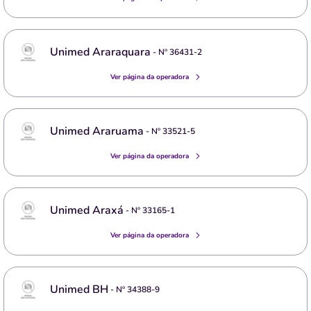
Unimed Araraquara
- Nº
36431-2
Ver página da operadora
Unimed Araruama
- Nº
33521-5
Ver página da operadora
Unimed Araxá
- Nº
33165-1
Ver página da operadora
Unimed BH
- Nº
34388-9