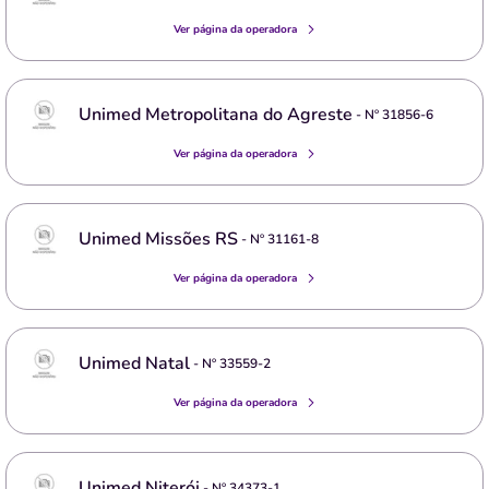
Ver página da operadora
Unimed Metropolitana do Agreste
- Nº
31856-6
Ver página da operadora
Unimed Missões RS
- Nº
31161-8
Ver página da operadora
Unimed Natal
- Nº
33559-2
Ver página da operadora
Unimed Niterói
- Nº
34373-1