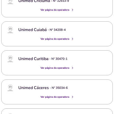
Unimed Criciuma
- Nº
32933-9
Ver página da operadora
Unimed Cuiabá
- Nº
34208-4
Ver página da operadora
Unimed Curitiba
- Nº
30470-1
Ver página da operadora
Unimed Cáceres
- Nº
35034-6
Ver página da operadora