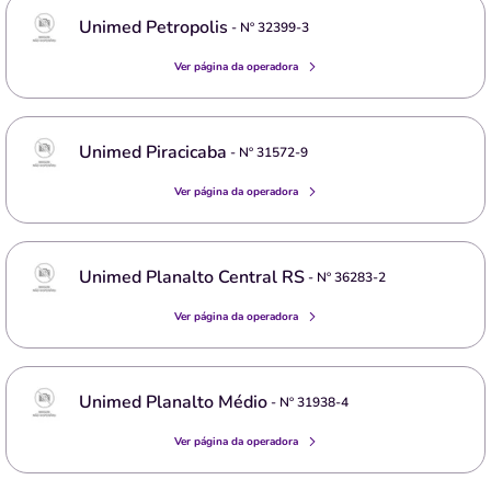
Unimed Petropolis
- Nº
32399-3
Ver página da operadora
Unimed Piracicaba
- Nº
31572-9
Ver página da operadora
Unimed Planalto Central RS
- Nº
36283-2
Ver página da operadora
Unimed Planalto Médio
- Nº
31938-4
Ver página da operadora