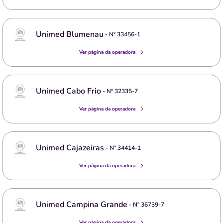
Unimed Blumenau
- Nº
33456-1
Ver página da operadora
Unimed Cabo Frio
- Nº
32335-7
Ver página da operadora
Unimed Cajazeiras
- Nº
34414-1
Ver página da operadora
Unimed Campina Grande
- Nº
36739-7
Ver página da operadora