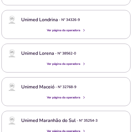
Unimed Londrina
- Nº
34326-9
Ver página da operadora
Unimed Lorena
- Nº
38562-0
Ver página da operadora
Unimed Maceió
- Nº
32768-9
Ver página da operadora
Unimed Maranhão do Sul
- Nº
35254-3
Ver página da operadora