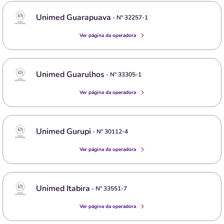
Unimed Guarapuava
- Nº
32257-1
Ver página da operadora
Unimed Guarulhos
- Nº
33305-1
Ver página da operadora
Unimed Gurupi
- Nº
30112-4
Ver página da operadora
Unimed Itabira
- Nº
33551-7
Ver página da operadora