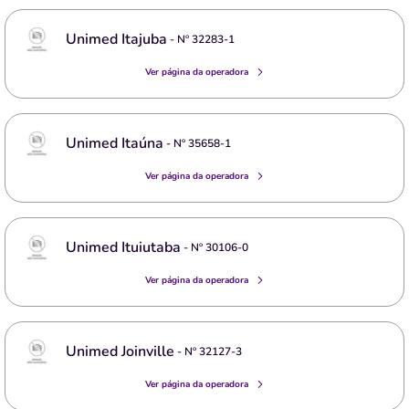
Unimed Itajuba
- Nº
32283-1
Ver página da operadora
Unimed Itaúna
- Nº
35658-1
Ver página da operadora
Unimed Ituiutaba
- Nº
30106-0
Ver página da operadora
Unimed Joinville
- Nº
32127-3
Ver página da operadora