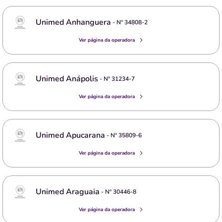
Unimed Anhanguera
- Nº
34808-2
Ver página da operadora
Unimed Anápolis
- Nº
31234-7
Ver página da operadora
Unimed Apucarana
- Nº
35809-6
Ver página da operadora
Unimed Araguaia
- Nº
30446-8
Ver página da operadora