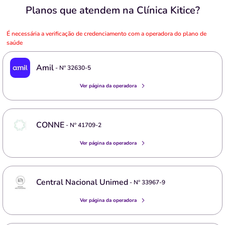
Planos que atendem na Clínica Kitice?
É necessária a verificação de credenciamento com a operadora do plano de
saúde
Amil
- Nº
32630-5
Ver página da operadora
CONNE
- Nº
41709-2
Ver página da operadora
Central Nacional Unimed
- Nº
33967-9
Ver página da operadora