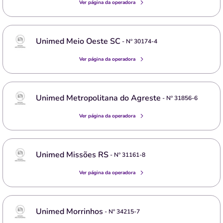
Ver página da operadora
Unimed Meio Oeste SC
- Nº
30174-4
Ver página da operadora
Unimed Metropolitana do Agreste
- Nº
31856-6
Ver página da operadora
Unimed Missões RS
- Nº
31161-8
Ver página da operadora
Unimed Morrinhos
- Nº
34215-7