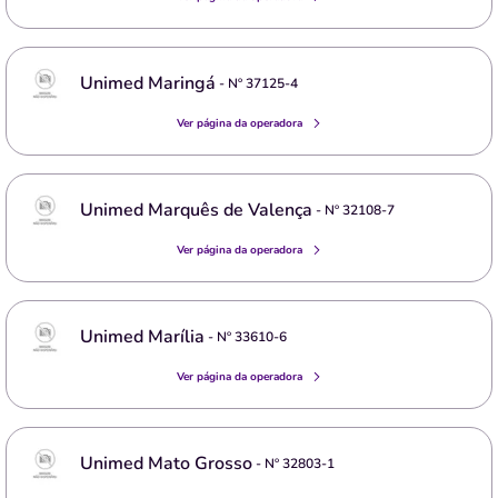
Unimed Maringá
- Nº
37125-4
Ver página da operadora
Unimed Marquês de Valença
- Nº
32108-7
Ver página da operadora
Unimed Marília
- Nº
33610-6
Ver página da operadora
Unimed Mato Grosso
- Nº
32803-1