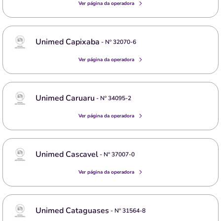
Ver página da operadora
Unimed Capixaba
- Nº
32070-6
Ver página da operadora
Unimed Caruaru
- Nº
34095-2
Ver página da operadora
Unimed Cascavel
- Nº
37007-0
Ver página da operadora
Unimed Cataguases
- Nº
31564-8