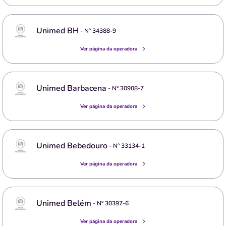
Unimed BH
- Nº
34388-9
Ver página da operadora
Unimed Barbacena
- Nº
30908-7
Ver página da operadora
Unimed Bebedouro
- Nº
33134-1
Ver página da operadora
Unimed Belém
- Nº
30397-6
Ver página da operadora