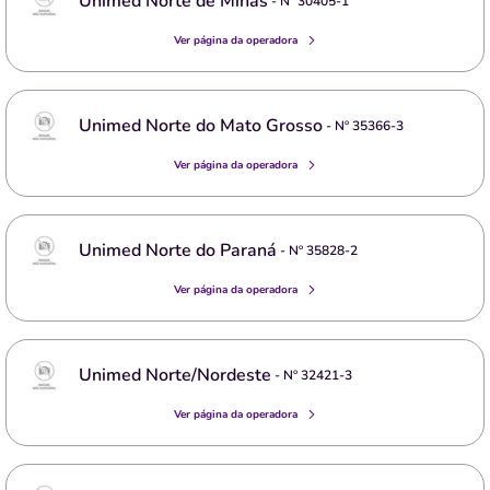
Unimed Norte de Minas
- Nº
30405-1
Ver página da operadora
Unimed Norte do Mato Grosso
- Nº
35366-3
Ver página da operadora
Unimed Norte do Paraná
- Nº
35828-2
Ver página da operadora
Unimed Norte/Nordeste
- Nº
32421-3
Ver página da operadora