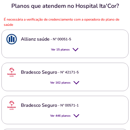
Planos que atendem no Hospital Ita'Cor?
É necessária a verificação de credenciamento com a operadora do plano de
saúde
Allianz saúde
- Nº
00051-5
Ver
15
planos
Bradesco Seguro
- Nº
42171-5
Ver
162
planos
Bradesco Seguro
- Nº
00571-1
Ver
446
planos