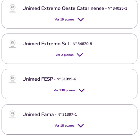
Unimed Extremo Oeste Catarinense
- Nº
34025-1
Ver
19
planos
Unimed Extremo Sul
- Nº
34620-9
Ver
2
planos
Unimed FESP
- Nº
31999-6
Ver
130
planos
Unimed Fama
- Nº
31397-1
Ver
18
planos