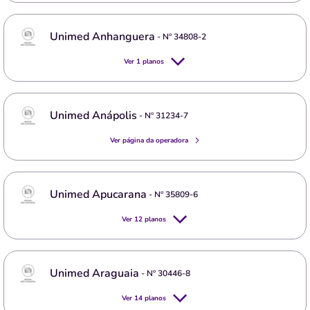
Unimed Anhanguera
- Nº
34808-2
Ver
1
planos
Unimed Anápolis
- Nº
31234-7
Ver página da operadora
Unimed Apucarana
- Nº
35809-6
Ver
12
planos
Unimed Araguaia
- Nº
30446-8
Ver
14
planos