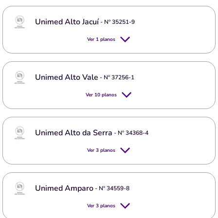
Unimed Alto Jacuí
- Nº
35251-9
Ver
1
planos
Unimed Alto Vale
- Nº
37256-1
Ver
10
planos
Unimed Alto da Serra
- Nº
34368-4
Ver
3
planos
Unimed Amparo
- Nº
34559-8
Ver
3
planos