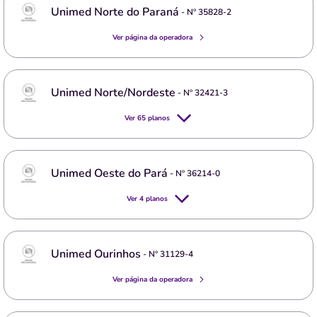
Unimed Norte do Paraná
- Nº
35828-2
Ver página da operadora
Unimed Norte/Nordeste
- Nº
32421-3
Ver
65
planos
Unimed Oeste do Pará
- Nº
36214-0
Ver
4
planos
Unimed Ourinhos
- Nº
31129-4
Ver página da operadora