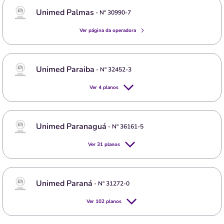
Unimed Palmas
- Nº
30990-7
Ver página da operadora
Unimed Paraiba
- Nº
32452-3
Ver
4
planos
Unimed Paranaguá
- Nº
36161-5
Ver
31
planos
Unimed Paraná
- Nº
31272-0
Ver
102
planos