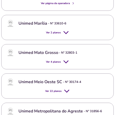
Ver página da operadora
Unimed Marília
- Nº
33610-6
Ver
2
planos
Unimed Mato Grosso
- Nº
32803-1
Ver
4
planos
Unimed Meio Oeste SC
- Nº
30174-4
Ver
22
planos
Unimed Metropolitana do Agreste
- Nº
31856-6