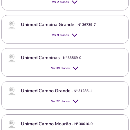
Ver
2
planos
Unimed Campina Grande
- Nº
36739-7
Ver
9
planos
Unimed Campinas
- Nº
33569-0
Ver
39
planos
Unimed Campo Grande
- Nº
31285-1
Ver
22
planos
Unimed Campo Mourão
- Nº
30610-0