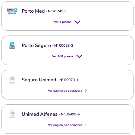
Porto Med
- Nº
41749-1
Ver
1
planos
Porto Seguro
- Nº
00058-2
Ver
160
planos
Seguro Unimed
- Nº
00070-1
Ver página da operadora
Unimed Alfenas
- Nº
35499-6
Ver página da operadora