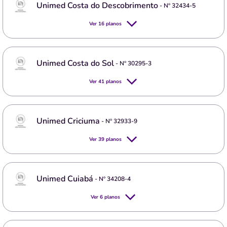
Unimed Costa do Descobrimento
- Nº
32434-5
Ver
16
planos
Unimed Costa do Sol
- Nº
30295-3
Ver
41
planos
Unimed Criciuma
- Nº
32933-9
Ver
39
planos
Unimed Cuiabá
- Nº
34208-4
Ver
6
planos