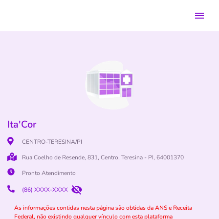
Ita'Cor
CENTRO-TERESINA/PI
Rua Coelho de Resende, 831, Centro, Teresina - PI, 64001370
Pronto Atendimento
(86) XXXX-XXXX
As informações contidas nesta página são obtidas da ANS e Receita
Federal, não existindo qualquer vínculo com esta plataforma