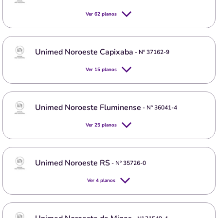
Ver
62
planos
Unimed Noroeste Capixaba
- Nº
37162-9
Ver
15
planos
Unimed Noroeste Fluminense
- Nº
36041-4
Ver
25
planos
Unimed Noroeste RS
- Nº
35726-0
Ver
4
planos