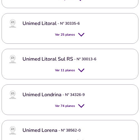
Unimed Litoral
- Nº
30335-6
Ver
25
planos
Unimed Litoral Sul RS
- Nº
30013-6
Ver
11
planos
Unimed Londrina
- Nº
34326-9
Ver
74
planos
Unimed Lorena
- Nº
38562-0