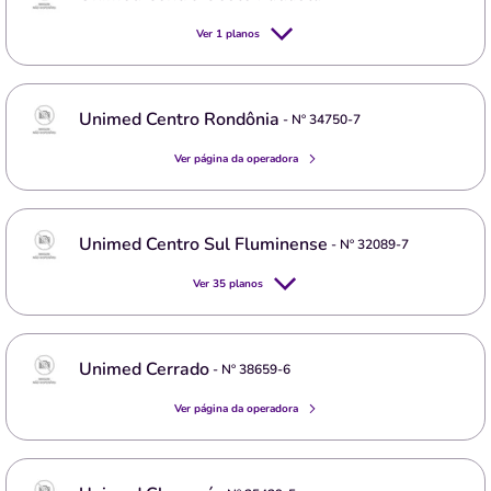
Ver
1
planos
Unimed Centro Rondônia
- Nº
34750-7
Ver página da operadora
Unimed Centro Sul Fluminense
- Nº
32089-7
Ver
35
planos
Unimed Cerrado
- Nº
38659-6
Ver página da operadora