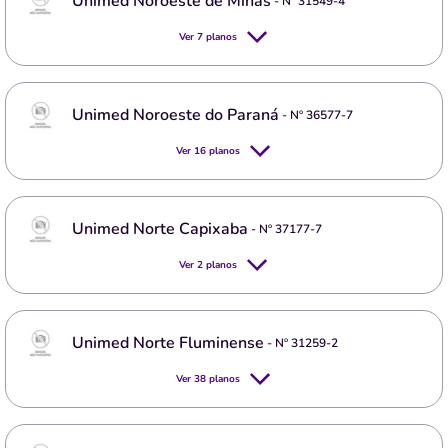
Unimed Noroeste de Minas
- Nº
31549-4
Ver
7
planos
Unimed Noroeste do Paraná
- Nº
36577-7
Ver
16
planos
Unimed Norte Capixaba
- Nº
37177-7
Ver
2
planos
Unimed Norte Fluminense
- Nº
31259-2
Ver
38
planos