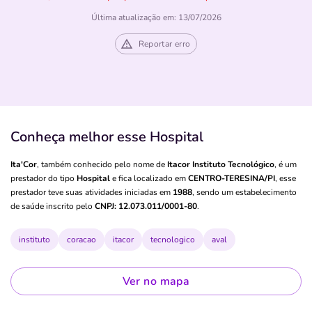
Última atualização em: 13/07/2026
Reportar erro
Conheça melhor esse Hospital
Ita'Cor
, também conhecido pelo nome de
Itacor Instituto Tecnológico
, é um
prestador do tipo
Hospital
e fica localizado em
CENTRO-TERESINA/PI
, esse
prestador teve suas atividades iniciadas em
1988
, sendo um estabelecimento
de saúde inscrito pelo
CNPJ: 12.073.011/0001-80
.
instituto
coracao
itacor
tecnologico
aval
Ver no mapa