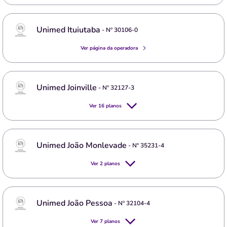
Unimed Ituiutaba
- Nº
30106-0
Ver página da operadora
Unimed Joinville
- Nº
32127-3
Ver
16
planos
Unimed João Monlevade
- Nº
35231-4
Ver
2
planos
Unimed João Pessoa
- Nº
32104-4
Ver
7
planos