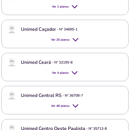
Ver
1
planos
Unimed Caçador
- Nº
34695-1
Ver
20
planos
Unimed Ceará
- Nº
32195-8
Ver
4
planos
Unimed Central RS
- Nº
36708-7
Ver
48
planos
Unimed Centro Oeste Paulista
- Nº
35713-8