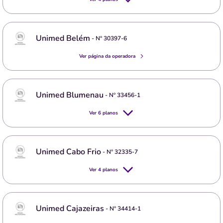
Unimed Belém
- Nº
30397-6
Ver página da operadora
Unimed Blumenau
- Nº
33456-1
Ver
6
planos
Unimed Cabo Frio
- Nº
32335-7
Ver
4
planos
Unimed Cajazeiras
- Nº
34414-1